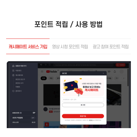
포인트 적립 / 사용 방법
캐시메이트 서비스 가입
영상 시청 포인트 적립
광고 참여 포인트 적립
포