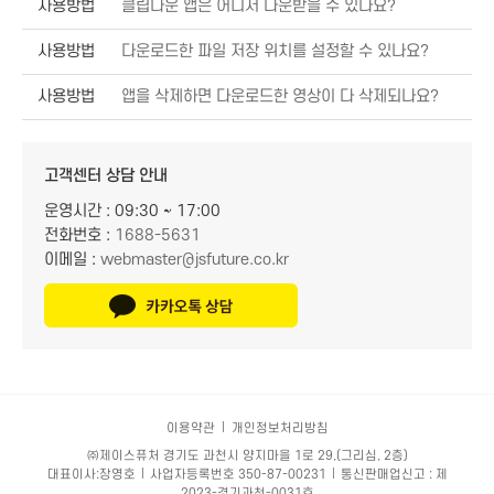
사용방법
클립다운 앱은 어디서 다운받을 수 있나요?
사용방법
다운로드한 파일 저장 위치를 설정할 수 있나요?
사용방법
앱을 삭제하면 다운로드한 영상이 다 삭제되나요?
고객센터 상담 안내
운영시간 : 09:30 ~ 17:00
전화번호 :
1688-5631
이메일 :
webmaster@jsfuture.co.kr
이용약관
개인정보처리방침
㈜제이스퓨처 경기도 과천시 양지마을 1로 29,(그리심, 2층)
대표이사:장영호
사업자등록번호 350-87-00231
통신판매업신고 : 제
2023-경기과천-0031호