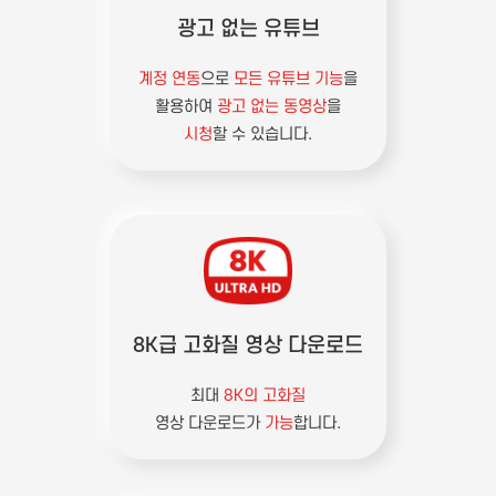
광고 없는 유튜브
계정 연동
으로
모든 유튜브 기능
을
활용하여
광고 없는 동영상
을
시청
할 수 있습니다.
8K급 고화질 영상 다운로드
최대
8K의 고화질
영상 다운로드가
가능
합니다.