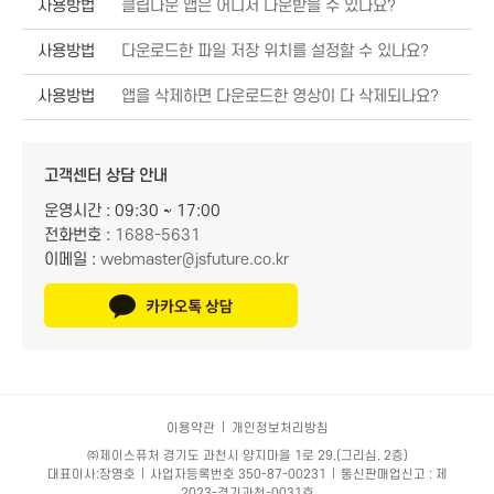
사용방법
클립다운 앱은 어디서 다운받을 수 있나요?
사용방법
다운로드한 파일 저장 위치를 설정할 수 있나요?
사용방법
앱을 삭제하면 다운로드한 영상이 다 삭제되나요?
고객센터 상담 안내
운영시간 : 09:30 ~ 17:00
전화번호 :
1688-5631
이메일 :
webmaster@jsfuture.co.kr
이용약관
개인정보처리방침
㈜제이스퓨처 경기도 과천시 양지마을 1로 29,(그리심, 2층)
대표이사:장영호
사업자등록번호 350-87-00231
통신판매업신고 : 제
2023-경기과천-0031호