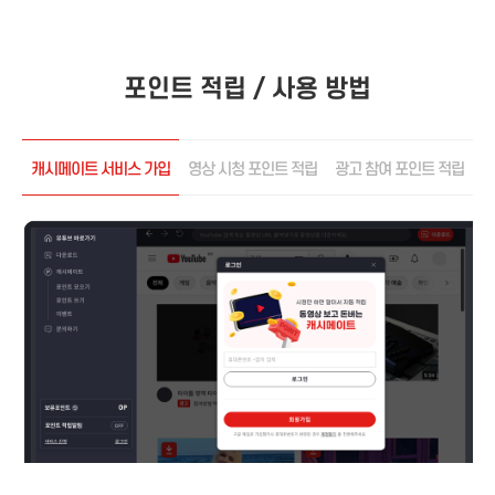
포인트 적립 / 사용 방법
캐시메이트 서비스 가입
영상 시청 포인트 적립
광고 참여 포인트 적립
포