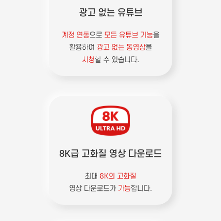
광고 없는 유튜브
계정 연동
으로
모든 유튜브 기능
을
활용하여
광고 없는 동영상
을
시청
할 수 있습니다.
8K급 고화질 영상 다운로드
최대
8K의 고화질
영상 다운로드가
가능
합니다.